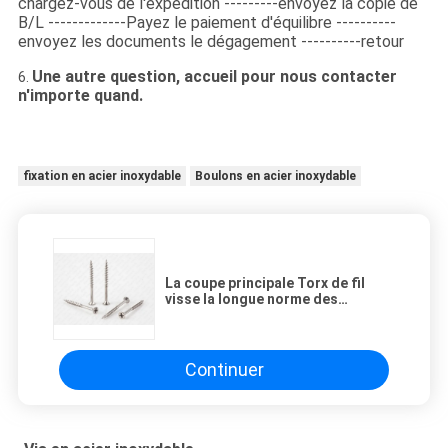
chargez-vous de l'expédition ---------envoyez la copie de
B/L -------------Payez le paiement d'équilibre ----------
envoyez les documents le dégagement ----------retour
Une autre question, accueil pour nous contacter
6.
n'importe quand.
fixation en acier inoxydable
Boulons en acier inoxydable
La coupe principale Torx de fil
visse la longue norme des
nervures DIN de la taille 6
Continuer