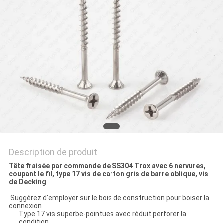
PLAN
DU
SITE
PRIVACY
POLICY
Description de produit
Tête fraisée par commande de SS304 Trox avec 6 nervures,
coupant le fil, type 17 vis de carton gris de barre oblique, vis
de Decking
Suggérez d'employer sur le bois de construction pour boiser la
connexion
Type 17 vis superbe-pointues avec réduit perforer la
condition.