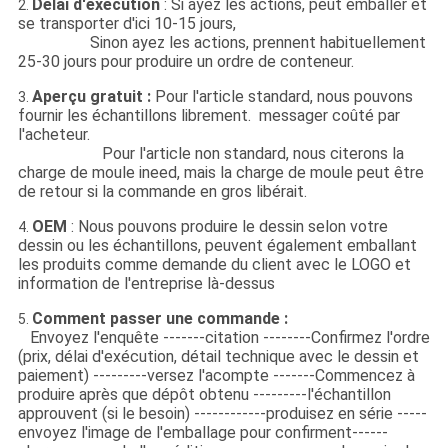
Délai d'exécution
: Si ayez les actions, peut emballer et
2.
se transporter d'ici 10-15 jours,
Sinon ayez les actions, prennent habituellement
25-30 jours pour produire un ordre de conteneur.
Aperçu gratuit :
Pour l'article standard, nous pouvons
3.
fournir les échantillons librement. messager coûté par
l'acheteur.
Pour l'article non standard, nous citerons la
charge de moule ineed, mais la charge de moule peut être
de retour si la commande en gros libérait.
OEM
: Nous pouvons produire le dessin selon votre
4.
dessin ou les échantillons, peuvent également emballant
les produits comme demande du client avec le LOGO et
information de l'entreprise là-dessus
Comment passer une commande :
5.
Envoyez l'enquête -------citation --------Confirmez l'ordre
(prix, délai d'exécution, détail technique avec le dessin et
paiement) ---------versez l'acompte -------Commencez à
produire après que dépôt obtenu ---------l'échantillon
approuvent (si le besoin) ------------produisez en série -----
envoyez l'image de l'emballage pour confirment------