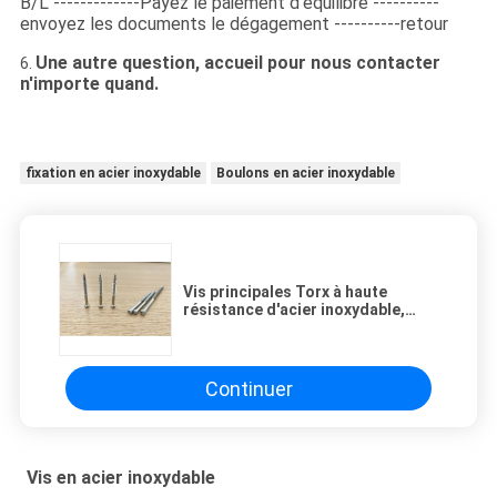
B/L -------------Payez le paiement d'équilibre ----------
envoyez les documents le dégagement ----------retour
Une autre question, accueil pour nous contacter
6.
n'importe quand.
fixation en acier inoxydable
Boulons en acier inoxydable
Vis principales Torx à haute
résistance d'acier inoxydable,
catégorie de marine d'attaches
d'acier inoxydable
Continuer
Vis en acier inoxydable