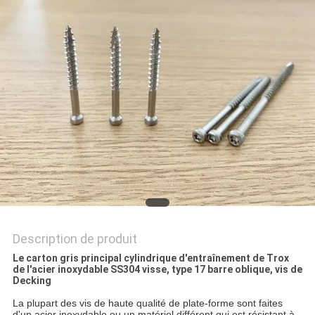
PLAN
DU
SITE
PRIVACY
POLICY
Description de produit
Le carton gris principal cylindrique d'entraînement de Trox
de l'acier inoxydable SS304 visse, type 17 barre oblique, vis de
Decking
La plupart des vis de haute qualité de plate-forme sont faites
d'un acier inoxydable ou un matériel différent qui est résistant à