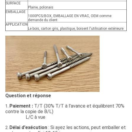
SURFACE
Plaine, polonais
EMBALLAGE
1000PCS/BOX, EMBALLAGE EN VRAC, OEM comme
demande du client
APPLICATION
Le bois, carton gris, plastique, boisent l'utilisation extérieure
Question et réponse
Paiement :
T/T (30% T/T à l'avance et équilibrent 70%
1.
contre la copie de B/L)
L/C à vue
Délai d'exécution
: Si ayez les actions, peut emballer et
2.