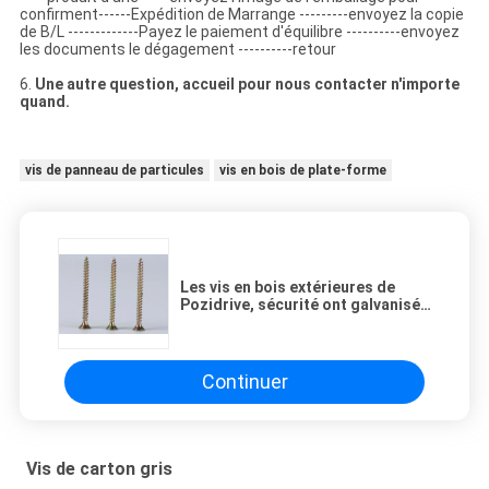
confirment------Expédition de Marrange ---------envoyez la copie
de B/L -------------Payez le paiement d'équilibre ----------envoyez
les documents le dégagement ----------retour
6.
Une autre question, accueil pour nous contacter n'importe
quand.
vis de panneau de particules
vis en bois de plate-forme
Les vis en bois extérieures de
Pozidrive, sécurité ont galvanisé
les vis en bois filètent
complètement ciré
Continuer
Vis de carton gris