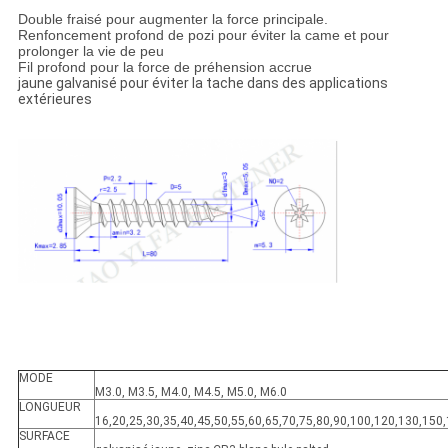
Double fraisé pour augmenter la force principale.
Renfoncement profond de pozi pour éviter la came et pour
prolonger la vie de peu
Fil profond pour la force de préhension accrue
jaune galvanisé pour éviter la tache dans des applications
extérieures
MODE
M3.0, M3.5, M4.0, M4.5, M5.0, M6.0
LONGUEUR
16,20,25,30,35,40,45,50,55,60,65,70,75,80,90,100,120,130,150
SURFACE