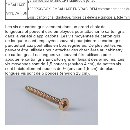
galvanisé jaune, zinc CR3 blanc-bule palted
EMBALLAGE
1000PCS/BOX, EMBALLAGE EN VRAC, OEM comme demande du 
APPLICATION
Bois, carton gris, plastique, forces de défense principale, tôle mi
Les vis de carton gris viennent dans un grand choix de
longueurs et peuvent être employées pour attacher le carton gris
dans la variété d'applications. Les vis moyennes de carton gris
de longueur sont employées souvent pour joindre le carton gris
parquetant aux poutrelles en bois régulières. De plus petites vis
peuvent être utilisées pour attacher des charnières au cabinetry
de carton gris. Les longues vis peuvent être utilisées pour
abouter le carton gris au carton gris en faisant des armoires. Les
vis moyennes sont de 1,5 pouces (environ 4 cm), de petites vis
sont habituellement pouces de ½ (environ 1,5 cm), de plus
longues vis sont de 5 pouces (environ 13 cm).