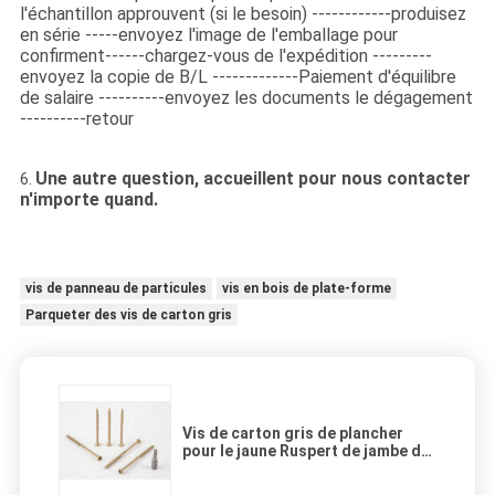
l'échantillon approuvent (si le besoin) ------------produisez
en série -----envoyez l'image de l'emballage pour
confirment------chargez-vous de l'expédition ---------
envoyez la copie de B/L -------------Paiement d'équilibre
de salaire ----------envoyez les documents le dégagement
----------retour
Une autre question, accueillent pour nous contacter
6.
n'importe quand.
vis de panneau de particules
vis en bois de plate-forme
Parqueter des vis de carton gris
Vis de carton gris de plancher
pour le jaune Ruspert de jambe de
Kurnl de panneau de particules de
mélamine