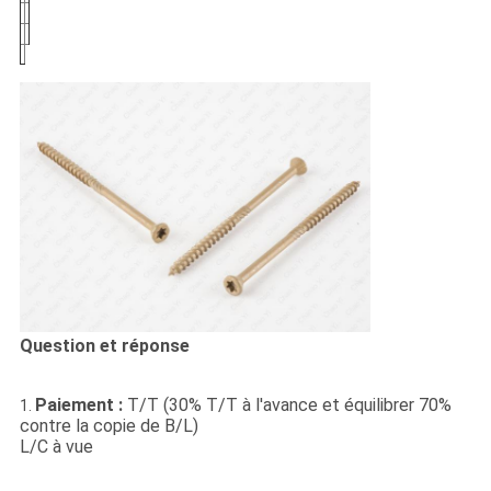
Question et réponse
Paiement :
T/T (30% T/T à l'avance et équilibrer 70%
1.
contre la copie de B/L)
L/C à vue