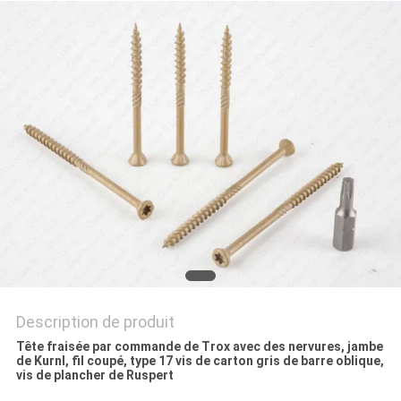
PLAN
DU
SITE
PRIVACY
POLICY
Description de produit
Tête fraisée par commande de Trox avec des nervures, jambe
de Kurnl, fil coupé, type 17 vis de carton gris de barre oblique,
vis de plancher de Ruspert