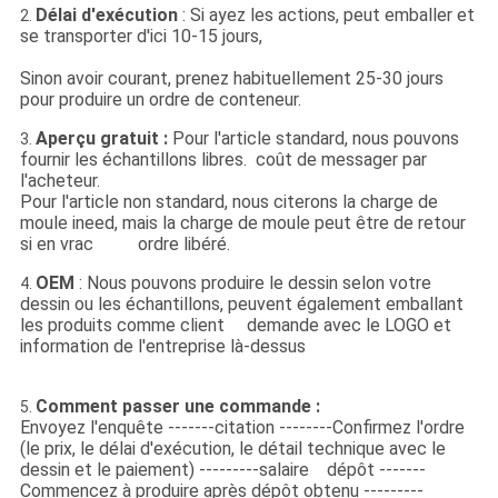
Délai d'exécution
: Si ayez les actions, peut emballer et
2.
se transporter d'ici 10-15 jours,
Sinon avoir courant, prenez habituellement 25-30 jours
pour produire un ordre de conteneur.
Aperçu gratuit :
Pour l'article standard, nous pouvons
3.
fournir les échantillons libres. coût de messager par
l'acheteur.
Pour l'article non standard, nous citerons la charge de
moule ineed, mais la charge de moule peut être de retour
si en vrac ordre libéré.
OEM
: Nous pouvons produire le dessin selon votre
4.
dessin ou les échantillons, peuvent également emballant
les produits comme client demande avec le LOGO et
information de l'entreprise là-dessus
Comment passer une commande :
5.
Envoyez l'enquête -------citation --------Confirmez l'ordre
(le prix, le délai d'exécution, le détail technique avec le
dessin et le paiement) ---------salaire dépôt -------
Commencez à produire après dépôt obtenu ---------