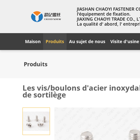
JIASHAN CHAOYI FASTENER CO.
l'équipement de fixation.
JIAXING CHAOYI TRADE CO., LT
La qualité d' abord, l' entr
Maison
Produits
Au sujet de nous
Visite d'usine
Produits
Les vis/boulons d'acier inoxyda
de sortilège