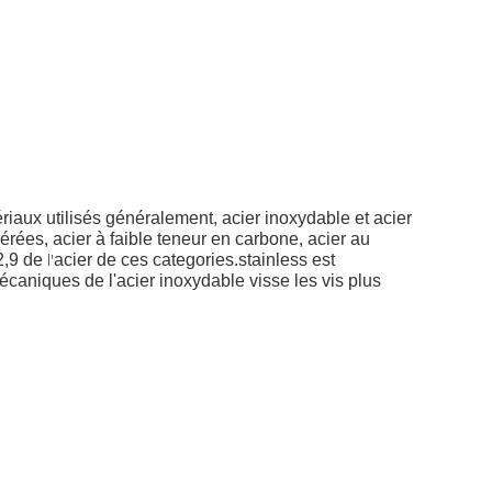
iaux utilisés généralement, acier inoxydable et acier
rées, acier à faible teneur en carbone, acier au
l'
2,9 de
acier
de ces categories.stainless
est
caniques de l'acier inoxydable visse les vis plus