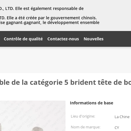
, LTD. Elle est également responsable de
D. Elle a été créée par le gouvernement chinois.
eprise gagnant-gagnant, le développement ensemble
Contrôle de qualité
Contactez-nous
Nouvelles
ble de la catégorie 5 brident tête de 
Informations de base
Lieu d'origine:
La Chine
Nom de marque:
CY