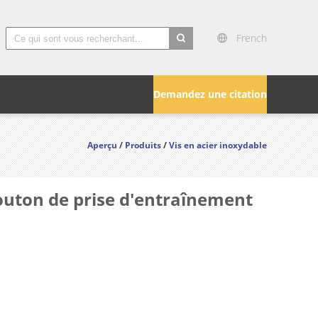
French
search
Demandez une citation
Aperçu
/
Produits
/
Vis en acier inoxydable
bouton de prise d'entraînement