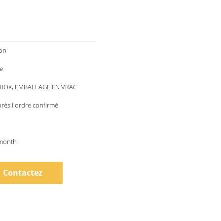
ion
e
/BOX, EMBALLAGE EN VRAC
rès l'ordre confirmé
month
Contactez