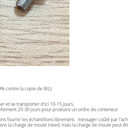
0% contre la copie de B/L)
ller et se transporter d'ici 10-15 jours,
uellement 25-30 jours pour produire un ordre de conteneur.
ons fournir les échantillons librement. messager coûté par l'ach
erons la charge de moule ineed, mais la charge de moule peut êt