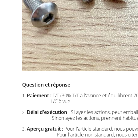
Question et réponse
Paiement :
T/T (30% T/T à l'avance et équilibrent 7
1.
L/C à vue
Délai d'exécution
: Si ayez les actions, peut emba
2.
Sinon ayez les actions, prennent habit
Aperçu gratuit :
Pour l'article standard, nous pouv
3.
Pour l'article non standard, nous cit