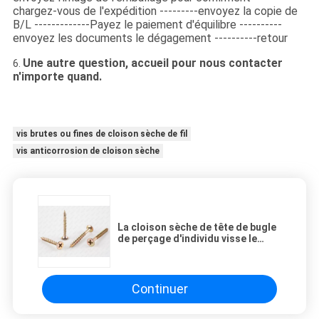
chargez-vous de l'expédition ---------envoyez la copie de
B/L -------------Payez le paiement d'équilibre ----------
envoyez les documents le dégagement ----------retour
Une autre question, accueil pour nous contacter
6.
n'importe quand.
vis brutes ou fines de cloison sèche de fil
vis anticorrosion de cloison sèche
La cloison sèche de tête de bugle
de perçage d'individu visse le
panneau dense de fil haut-bas
jaune blanc
Continuer