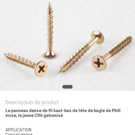
PLAN
DU
SITE
PRIVACY
POLICY
Description de produit
Le panneau dense de fil haut-bas de tête de bugle de Phill
visse, le jaune CR6 galvanisé
APPLICATION :
Conseil dense