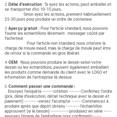
Délai d'exécution
: Si ayez les actions, peut emballer et
2.
se transporter d'ici 10-15 jours,
Sinon ayez les actions, prennent habituellement
25-30 jours pour produire un ordre de conteneur.
Aperçu gratuit :
Pour l'article standard, nous pouvons
3.
fournir les échantillons librement. messager coûté par
l'acheteur.
Pour l'article non standard, nous citerons la
charge de moule ineed, mais la charge de moule peut être
de retour si la commande en gros libérait.
OEM
: Nous pouvons produire le dessin selon votre
4.
dessin ou les échantillons, peuvent également emballant
les produits comme demande du client avec le LOGO et
information de l'entreprise là-dessus
Comment passer une commande :
5.
Envoyez l'enquête -------citation --------Confirmez l'ordre
(prix, délai d'exécution, détail technique avec le dessin et
paiement) ---------versez l'acompte -------Commencez à
produire après que dépôt obtenu ---------l'échantillon
approuvent (si le besoin) ------------produisez en série -----
envoyez l'image de l'emballage pour confirment------