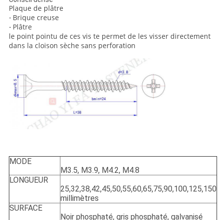
Plaque de plâtre
Brique creuse
-
Plâtre
-
le point pointu de ces vis te permet de les visser directement
dans la cloison sèche sans perforation
MODE
M3.5, M3.9, M4.2, M4.8
LONGUEUR
25,32,38,42,45,50,55,60,65,75,90,100,125,150
millimètres
SURFACE
Noir phosphaté, gris phosphaté, galvanisé