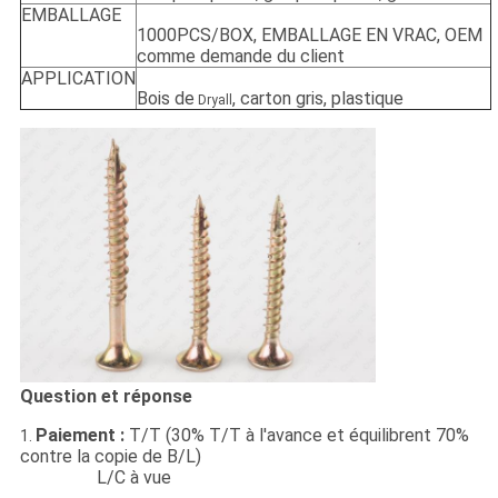
EMBALLAGE
1000PCS/BOX, EMBALLAGE EN VRAC, OEM
comme demande du client
APPLICATION
Bois de
, carton gris, plastique
Dryall
Question et réponse
Paiement :
T/T (30% T/T à l'avance et équilibrent 70%
1.
contre la copie de B/L)
L/C à vue