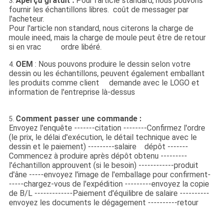
Aperçu gratuit :
Pour l'article standard, nous pouvons
3.
fournir les échantillons libres. coût de messager par
l'acheteur.
Pour l'article non standard, nous citerons la charge de
moule ineed, mais la charge de moule peut être de retour
si en vrac ordre libéré.
OEM
: Nous pouvons produire le dessin selon votre
4.
dessin ou les échantillons, peuvent également emballant
les produits comme client demande avec le LOGO et
information de l'entreprise là-dessus
Comment passer une commande :
5.
Envoyez l'enquête -------citation --------Confirmez l'ordre
(le prix, le délai d'exécution, le détail technique avec le
dessin et le paiement) ---------salaire dépôt -------
Commencez à produire après dépôt obtenu ---------
l'échantillon approuvent (si le besoin) ------------produit
d'âne -----envoyez l'image de l'emballage pour confirment-
-----chargez-vous de l'expédition ---------envoyez la copie
de B/L -------------Paiement d'équilibre de salaire ----------
envoyez les documents le dégagement ----------retour