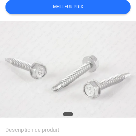
PLAN
MEILLEUR PRIX
DU
SITE
PRIVACY
POLICY
Description de produit