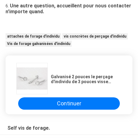
Une autre question, accueillent pour nous contacter
6.
n'importe quand.
attaches de forage d'individu
vis concrètes de perçage d'individu
Vis de forage galvanisées d'individu
Galvanisé 2 pouces le perçage
d'individu de 3 pouces visse
l'étape principale ronde de
renfoncement de Phillips sous la
tête
Continuer
Self vis de forage.