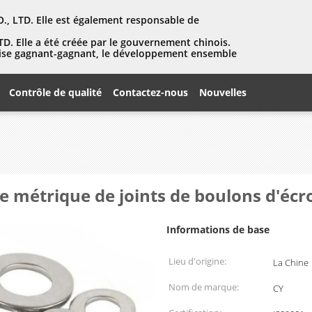
, LTD. Elle est également responsable de
D. Elle a été créée par le gouvernement chinois.
eprise gagnant-gagnant, le développement ensemble
Contrôle de qualité
Contactez-nous
Nouvelles
e métrique de joints de boulons d'écro
Informations de base
Lieu d'origine:
La Chine
Nom de marque:
CY