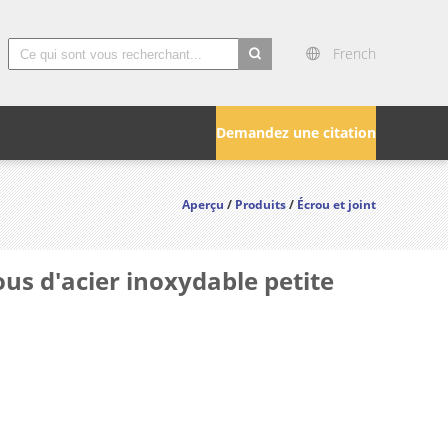
French
search
Demandez une citation
Aperçu
/
Produits
/
Écrou et joint
us d'acier inoxydable petite