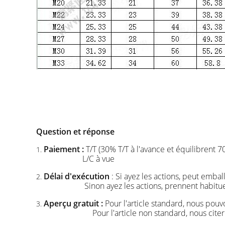
Question et réponse
Paiement :
T/T (30% T/T à l'avance et équilibrent 7
1.
L/C à vue
Délai d'exécution
: Si ayez les actions, peut emba
2.
Sinon ayez les actions, prennent habit
Aperçu gratuit :
Pour l'article standard, nous pouv
3.
Pour l'article non standard, nous cit