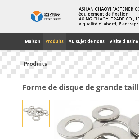
JIASHAN CHAOYI FASTENER CO.
l'équipement de fixation.
JIAXING CHAOYI TRADE CO., LT
La qualité d' abord, l' entr
Maison
Produits
Au sujet de nous
Visite d'usine
Produits
Forme de disque de grande taill