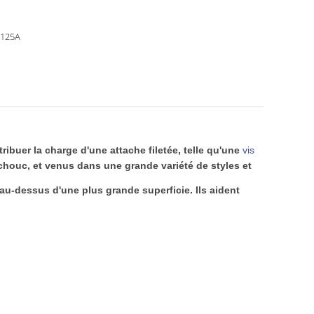
N125A
ribuer la charge d'une attache filetée, telle qu'une
vis
utchouc, et venus dans une grande variété de styles et
au-dessus d'une plus grande superficie. Ils aident