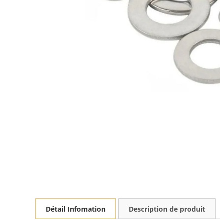
Détail Infomation
Description de produit