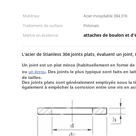
Matériau:
Acier inoxydable 304.316
Traitement de surface:
Polonais
attaches de boulon et d'
Mettre en évidence:
L'acier de Stianless 304 joints plats, évaluent un joint,
Un joint est un plat mince (habituellement en forme de d
ou
un écrou
. Des joints le plus typique sont faits en l
de tailles.
Des joints plats sont généralement employés sous la tê
également à empêcher la corrosion entre une vis en ac