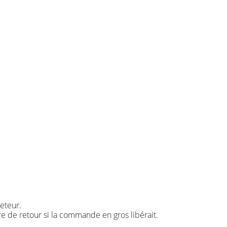
eteur.
re de retour si la commande en gros libérait.