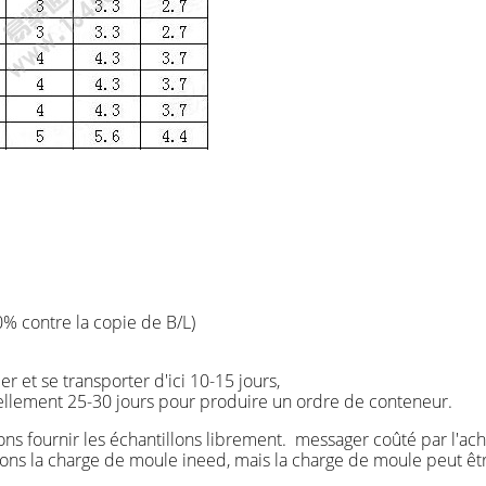
0% contre la copie de B/L)
ller et se transporter d'ici 10-15 jours,
uellement 25-30 jours pour produire un ordre de conteneur.
ons fournir les échantillons librement. messager coûté par l'ach
erons la charge de moule ineed, mais la charge de moule peut êt