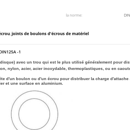
la norme:
DI
écrou
joints de boulons d'écrous de matériel
,
 DIN125A -1
isque) avec un trou qui est le plus utilisé généralement pour dist
aiton, nylon, acier, acier inoxydable, thermoplastiques, ou en cao
te d'un boulon ou d'un écrou pour distribuer la charge d'attache 
ier et une surface en aluminium.