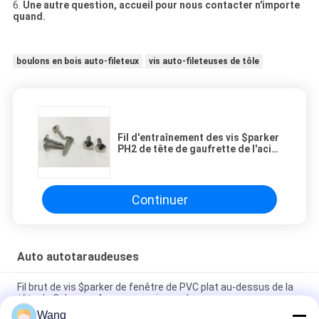
6.
Une autre question, accueil pour nous contacter n'importe
quand.
boulons en bois auto-fileteux
vis auto-fileteuses de tôle
Fil d'entraînement des vis $parker
PH2 de tête de gaufrette de l'acier
inoxydable A2 plein
Continuer
Auto autotaraudeuses
Fil brut de vis $parker de fenêtre de PVC plat au-dessus de la
tête de Csk avec 4 nervures minuscules
Wang