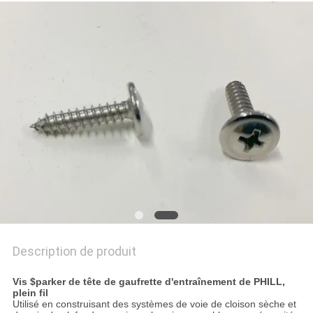
PLAN
DU
SITE
PRIVACY
POLICY
Description de produit
Vis $parker de tête de gaufrette d'entraînement de PHILL,
plein fil
Utilisé en construisant des systèmes de voie de cloison sèche et