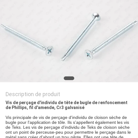
PLAN
DU
SITE
PRIVACY
POLICY
Description de produit
Vis de perçage d'individu de tête de bugle de renfoncement
de Phillips, fil d'amende, Cr3 galvanisé
Vis principale de vis de perçage d'individu de cloison sèche de
bugle pour l'application de tôle. Ils s'appellent également les vis
de Teks. Les vis de perçage d'individu de Teks de cloison sèche
ont un point de perceuse-peu pour permettre le perçage dans le
métal sans créer d'abord un trou pilote. Elles ont une tête de