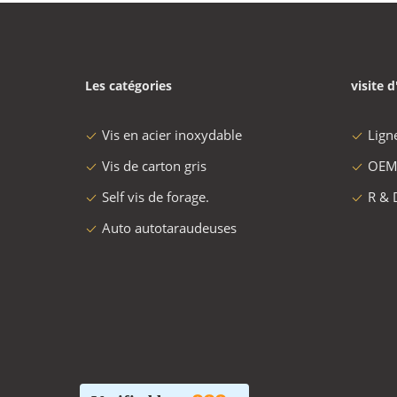
Les catégories
visite d
Vis en acier inoxydable
Lign
Vis de carton gris
OEM
Self vis de forage.
R & 
Auto autotaraudeuses