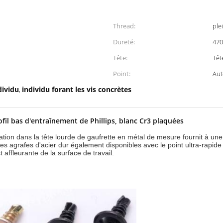
Thread:
plei
Dureté:
470
Tête:
Têt
Point:
Aut
dividu
individu forant les vis concrètes
,
ofil bas d'entraînement de Phillips, blanc Cr3 plaquées
ation dans la tête lourde de gaufrette en métal de mesure fournit à un
es agrafes d'acier dur également disponibles avec le point ultra-rapid
 affleurante de la surface de travail.