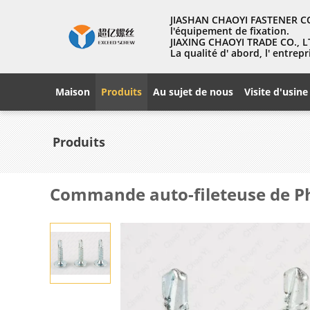
JIASHAN CHAOYI FASTENER CO.
l'équipement de fixation.
JIAXING CHAOYI TRADE CO., LT
La qualité d' abord, l' entr
Maison
Produits
Au sujet de nous
Visite d'usine
Produits
Commande auto-fileteuse de Phil