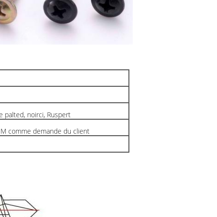
e palted, noirci, Ruspert
M comme demande du client