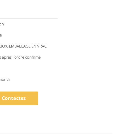
ion
e
/BOX, EMBALLAGE EN VRAC
 après l'ordre confirmé
month
Contactez