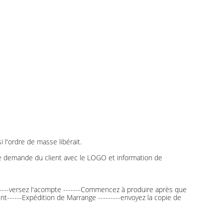
 l'ordre de masse libérait.
me demande du client avec le LOGO et information de
--------versez l'acompte -------Commencez à produire après que
ment------Expédition de Marrange ---------envoyez la copie de