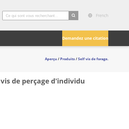
French
search
Demandez une citation
Aperçu
/
Produits
/
Self vis de forage.
 vis de perçage d'individu