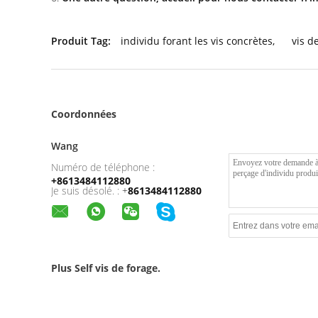
Produit Tag:
individu forant les vis concrètes
,
vis d
Coordonnées
Wang
Numéro de téléphone :
+8613484112880
Je suis désolé. :
+
8613484112880
Plus Self vis de forage.