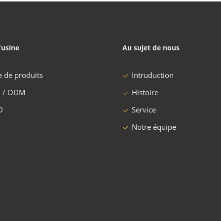
'usine
Au sujet de nous
e de produits
Intruduction
 / ODM
Histoire
D
Service
Notre équipe