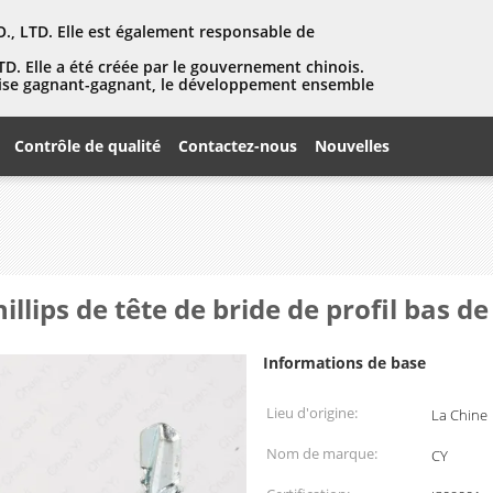
, LTD. Elle est également responsable de
D. Elle a été créée par le gouvernement chinois.
eprise gagnant-gagnant, le développement ensemble
Contrôle de qualité
Contactez-nous
Nouvelles
lips de tête de bride de profil bas de
Informations de base
Lieu d'origine:
La Chine
Nom de marque:
CY