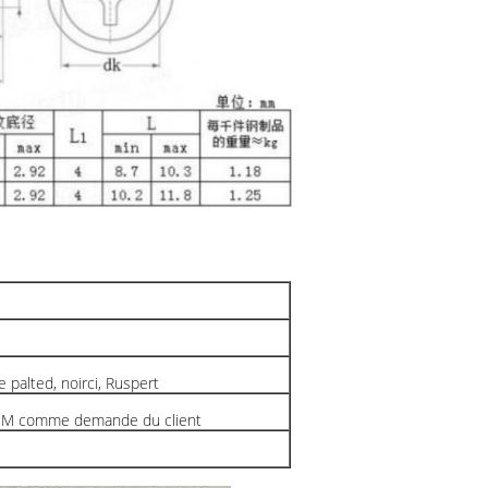
e palted, noirci, Ruspert
M comme demande du client