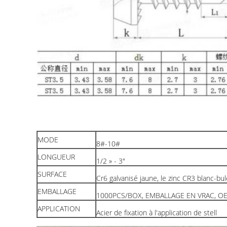
MODE
8#-10#
LONGUEUR
1/2 » - 3"
SURFACE
Cr6 galvanisé jaune, le zinc CR3 blanc-bul
EMBALLAGE
1000PCS/BOX, EMBALLAGE EN VRAC, OE
APPLICATION
Acier de fixation à l'application de stell