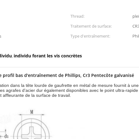
Thread:
plei
Traitement de surface:
CR3
s
Type d'entraînement:
Phil
dividu
individu forant les vis concrètes
,
e profil bas d'entraînement de Phillips, Cr3 Pentecôte galvanisé
ation dans la tête lourde de gaufrette en métal de mesure fournit à un
es agrafes d'acier dur également disponibles avec le point ultra-rapid
 affleurante de la surface de travail.