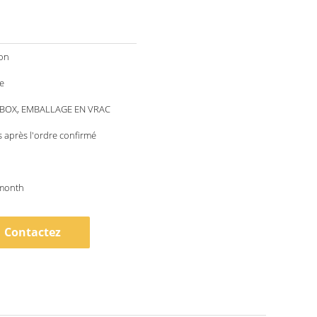
ion
e
/BOX, EMBALLAGE EN VRAC
 après l'ordre confirmé
month
Contactez