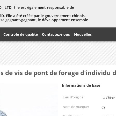
, LTD. Elle est également responsable de
D. Elle a été créée par le gouvernement chinois.
eprise gagnant-gagnant, le développement ensemble
Contrôle de qualité
Contactez-nous
Nouvelles
 de vis de pont de forage d'individu d
Informations de base
Lieu d'origine:
La Chine
Nom de marque:
CY