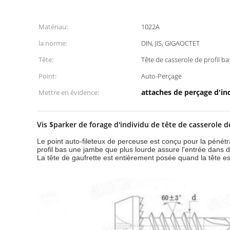
Matériau:
1022A
la norme:
DIN, JIS, GIGAOCTET
Tête:
Tête de casserole de profil ba
Point:
Auto-Perçage
attaches de perçage d'in
Mettre en évidence:
Vis $parker de forage d'individu de tête de casserole d
Le point auto-fileteux de perceuse est conçu pour la pénétr
profil bas une jambe que plus lourde assure l'entrée dans d
La tête de gaufrette est entièrement posée quand la tête est