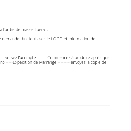
 l'ordre de masse libérait.
me demande du client avec le LOGO et information de
--------versez l'acompte -------Commencez à produire après que
ment------Expédition de Marrange ---------envoyez la copie de