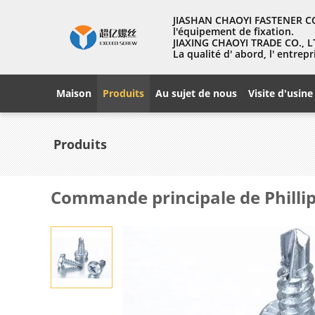
JIASHAN CHAOYI FASTENER CO.
l'équipement de fixation.
JIAXING CHAOYI TRADE CO., LT
La qualité d' abord, l' entr
Maison
Produits
Au sujet de nous
Visite d'usine
Produits
Commande principale de Phillips