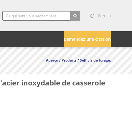
French
search
Demandez une citation
Aperçu
/
Produits
/
Self vis de forage.
'acier inoxydable de casserole