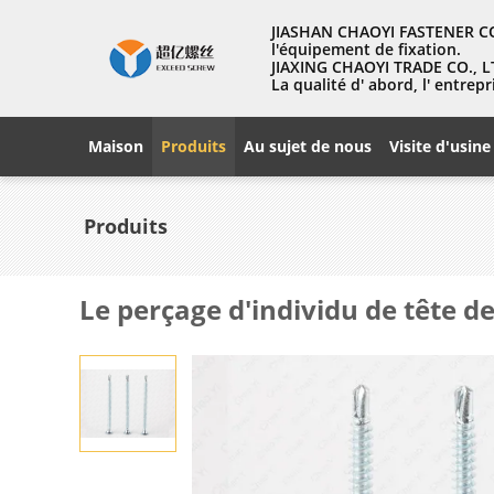
JIASHAN CHAOYI FASTENER CO.
l'équipement de fixation.
JIAXING CHAOYI TRADE CO., LT
La qualité d' abord, l' entr
Maison
Produits
Au sujet de nous
Visite d'usine
Produits
Le perçage d'individu de tête de