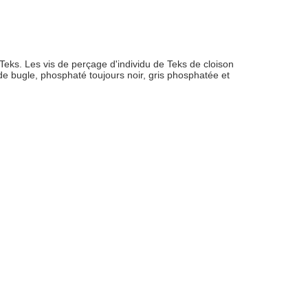
e Teks. Les vis de perçage d'individu de Teks de cloison
de bugle, phosphaté toujours noir, gris phosphatée et