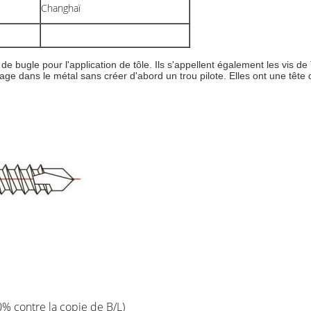
Changhaï
de bugle pour l'application de tôle. Ils s'appellent également les vis d
e dans le métal sans créer d'abord un trou pilote. Elles ont une tête 
0% contre la copie de B/L)