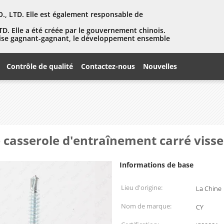
, LTD. Elle est également responsable de
D. Elle a été créée par le gouvernement chinois.
eprise gagnant-gagnant, le développement ensemble
Contrôle de qualité
Contactez-nous
Nouvelles
 casserole d'entraînement carré visse 
Informations de base
Lieu d'origine:
La Chine
Nom de marque:
CY