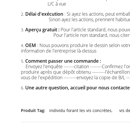
L/C à vue
Délai d'exécution
: Si ayez les actions, peut emba
2.
Sinon ayez les actions, prennent habit
Aperçu gratuit :
Pour l'article standard, nous pouv
3.
Pour l'article non standard, nous cit
OEM
: Nous pouvons produire le dessin selon vot
4.
information de l'entreprise là-dessus
Comment passer une commande :
5.
Envoyez l'enquête -------citation --------Confirmez l
produire après que dépôt obtenu ---------l'échantillon 
vous de l'expédition ---------envoyez la copie de B/L -
Une autre question, accueil pour nous contact
6.
Produit Tag:
individu forant les vis concrètes
,
vis d