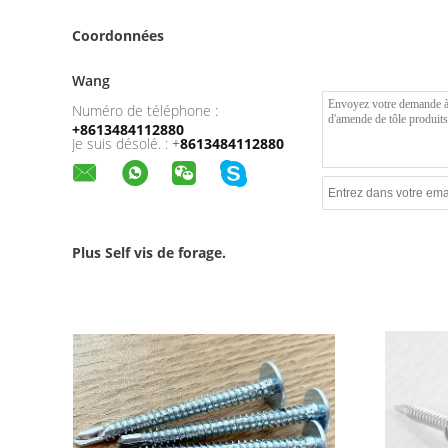
Coordonnées
Wang
Numéro de téléphone :
+8613484112880
Je suis désolé. :
+
8613484112880
Plus Self vis de forage.