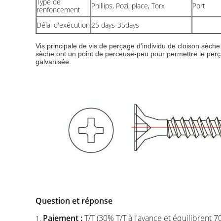
Type de
Phillips, Pozi, place, Torx
Port
renfoncement
Délai d'exécution
25 days-35days
Vis principale de vis de perçage d'individu de cloison sèche 
sèche ont un point de perceuse-peu pour permettre le perçag
galvanisée.
Question et réponse
Paiement :
T/T (30% T/T à l'avance et équilibrent 7
1.