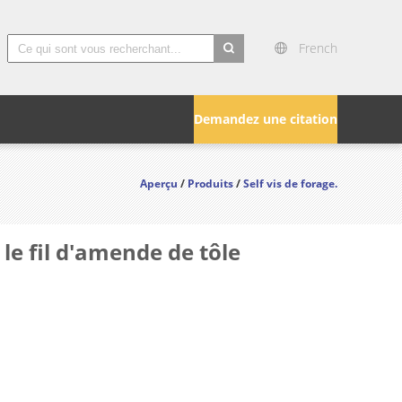
French
search
Demandez une citation
Aperçu
/
Produits
/
Self vis de forage.
le fil d'amende de tôle